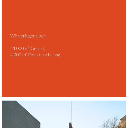
Wir verfügen über:
11.000 m² Gerüst,
4.000 m² Deckenschalung.