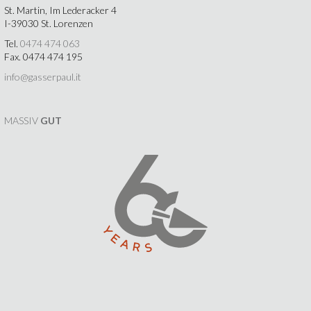
St. Martin, Im Lederacker 4
I-39030 St. Lorenzen
Tel.
0474 474 063
Fax. 0474 474 195
info@gasserpaul.it
MASSIV
GUT