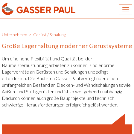
Togg
navi
Unternehmen
>
Gerüst / Schalung
Große Lagerhaltung moderner Gerüstsysteme
Um eine hohe Flexibilität und Qualität bei der
Baumeisterausführung anbieten zu können, sind enorme
Lagervorräte an Gerüsten und Schalungen unbedingt
erforderlich. Die Baufirma Gasser Paul verfügt über einen
umfangreichen Bestand an Decken- und Wandschalungen sowie
Außen- und Stützgerüsten und ist so weitgehend unabhängig.
Dadurch können auch große Bauprojekte und technisch
schwierige Herausforderungen erfolgreich gelöst werden.