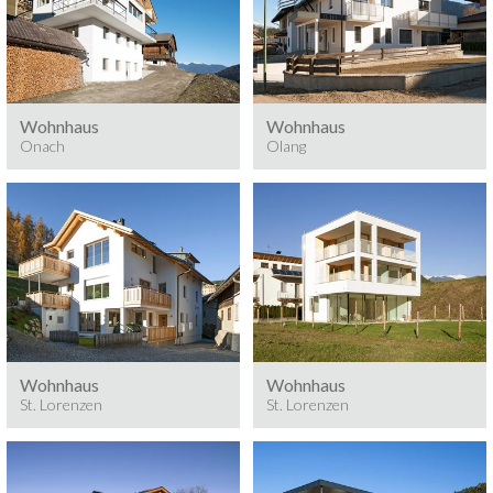
Onach
Olang
Baumeisterarbeiten, 2016
Baumeisterarbeiten, 2016
Wohnhaus
Wohnhaus
Onach
Olang
St. Lorenzen
St. Lorenzen
Baumeisterarbeiten, 2014
Baumeisterarbeiten, 2014
Wohnhaus
Wohnhaus
St. Lorenzen
St. Lorenzen