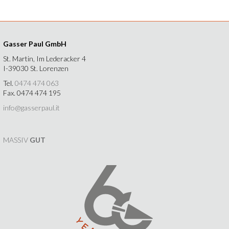
Gasser Paul GmbH
St. Martin, Im Lederacker 4
I-39030 St. Lorenzen
Tel.
0474 474 063
Fax. 0474 474 195
info@gasserpaul.it
MASSIV
GUT