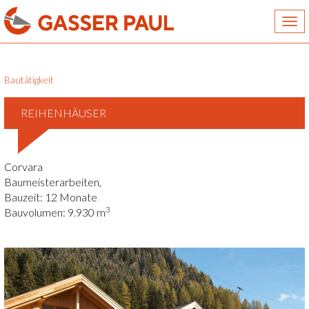
Togg
navi
Bautätigkeit
REIHENHÄUSER
Corvara
Baumeisterarbeiten,
Bauzeit: 12 Monate
3
Bauvolumen: 9.930 m