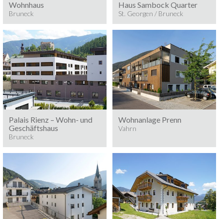
Wohnhaus
Haus Sambock Quarter
Bruneck
St. Georgen / Bruneck
Baumeisterarbeiten
Baumeisterarbeiten
2020/21
BRUNECK
Palais Rienz – Wohn- und
Wohnanlage Prenn
Geschäftshaus
Vahrn
Bruneck
Baumeisterarbeiten 2020
Baumeisterarbeiten