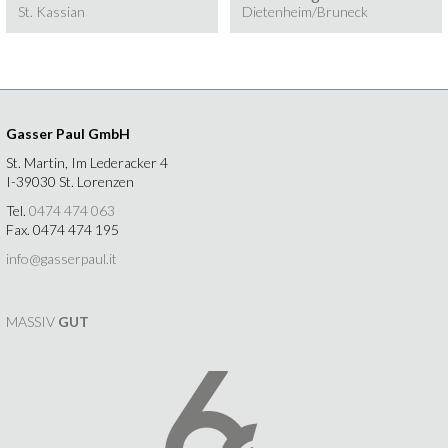
St. Kassian
Dietenheim/Bruneck
Gasser Paul GmbH
St. Martin, Im Lederacker 4
I-39030 St. Lorenzen
Tel.
0474 474 063
Fax. 0474 474 195
info@gasserpaul.it
MASSIV
GUT