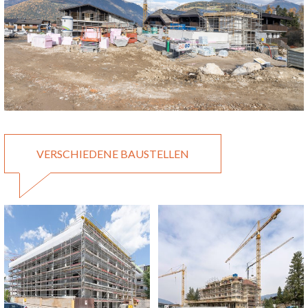
VERSCHIEDENE BAUSTELLEN
Reischach, Bruneck
Baumeisterarbeiten 2026
Baumeisterarbeiten 2026
BRUNECK